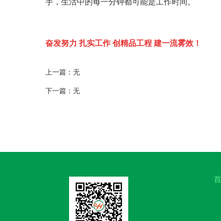
手，生活中的每一分钟都可能是工作时间。
奋发努力 扎实工作 创精品工程 建一流雾效！
上一篇：无
下一篇：无